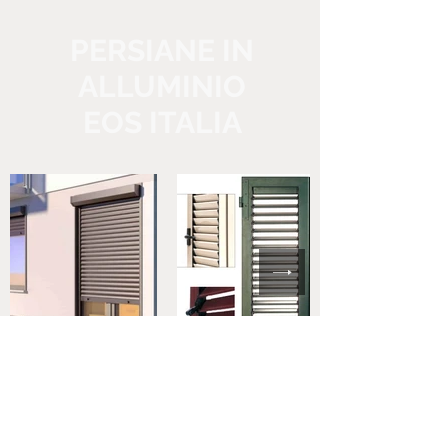
PERSIANE IN
ALLUMINIO
EOS ITALIA
VISITA LA SEZIONE PERSIANE EOS ITALIA