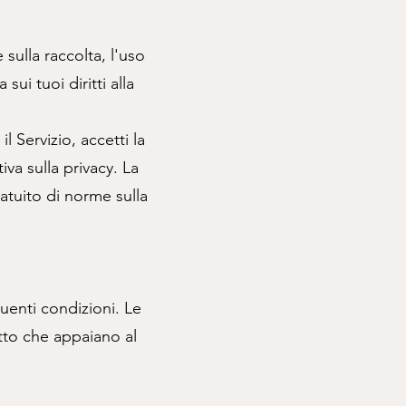
sulla raccolta, l'uso
sui tuoi diritti alla
il Servizio, accetti la
iva sulla privacy. La
ratuito di norme sulla
guenti condizioni. Le
tto che appaiano al