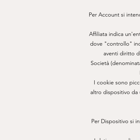
Per Account si inten
Affiliata indica un'e
dove "controllo" indi
aventi diritto 
Società (denominata
I cookie sono picco
altro dispositivo da
Per Dispositivo si 