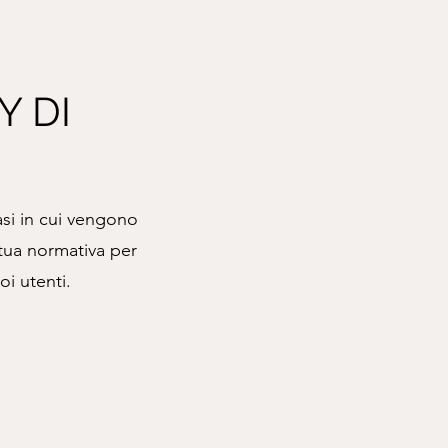
Y DI
asi in cui vengono
a tua normativa per
oi utenti.