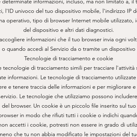
eterminate informazioni, incluso, ma non limitato a, il t
i, l'ID univoco del tuo dispositivo mobile, l'indirizzo IP 
ma operativo, tipo di browser Internet mobile utilizzato, i
del dispositivo e altri dati diagnostici.
ogliere informazioni che il tuo browser invia ogni volta 
o o quando accedi al Servizio da o tramite un dispositivo
Tecnologie di tracciamento e cookie
 tecnologie di tracciamento simili per tracciare l'attività 
ate informazioni. Le tecnologie di tracciamento utilizzat
ere e tenere traccia delle informazioni e per migliorare e 
servizio. Le tecnologie che utilizziamo possono includere
del browser. Un cookie è un piccolo file inserito sul tuo 
browser in modo che rifiuti tutti i cookie o indichi quand
non accetti i cookie, potresti non essere in grado di utili
 meno che tu non abbia modificato le impostazioni del 