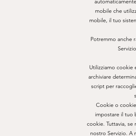
automaticamente d
mobile che utilizz
mobile, il tuo siste
Potremmo anche racc
Servizi
Utilizziamo cookie e
archiviare determin
script per raccogli
Cookie o cookie 
impostare il tuo 
cookie. Tuttavia, se 
nostro Servizio. A