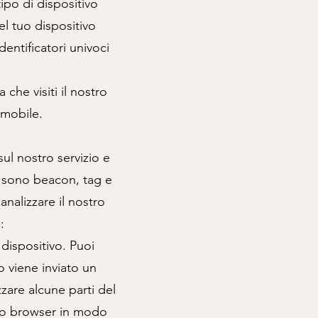
ipo di dispositivo
del tuo dispositivo
dentificatori univoci
che visiti il nostro
 mobile.
sul nostro servizio e
e sono beacon, tag e
analizzare il nostro
:
dispositivo. Puoi
o viene inviato un
zzare alcune parti del
tuo browser in modo