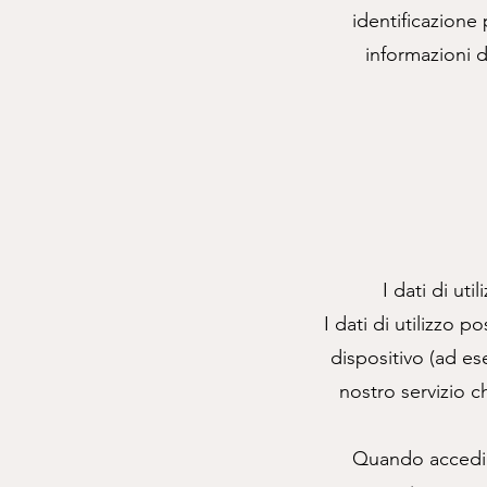
identificazione 
informazioni d
I dati di ut
I dati di utilizzo 
dispositivo (ad es
nostro servizio ch
Quando accedi a