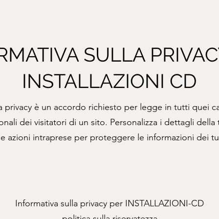
MATIVA SULLA PRIVAC
INSTALLAZIONI CD
la privacy è un accordo richiesto per legge in tutti quei c
onali dei visitatori di un sito. Personalizza i dettagli dell
le azioni intraprese per proteggere le informazioni dei tu
Informativa sulla privacy per INSTALLAZIONI-CD
politica sulla riservatezza