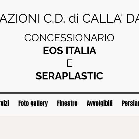
AZIONI C.D. di CALLA' 
CONCESSIONARIO
EOS ITALIA
E
SERAPLASTIC
vizi
Foto gallery
Finestre
Avvolgibili
Persia