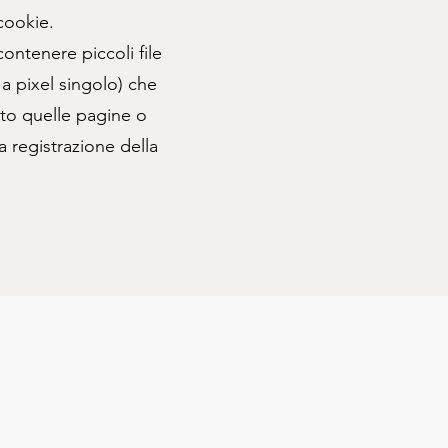
 cookie.
ontenere piccoli file
a pixel singolo) che
ato quelle pagine o
a registrazione della