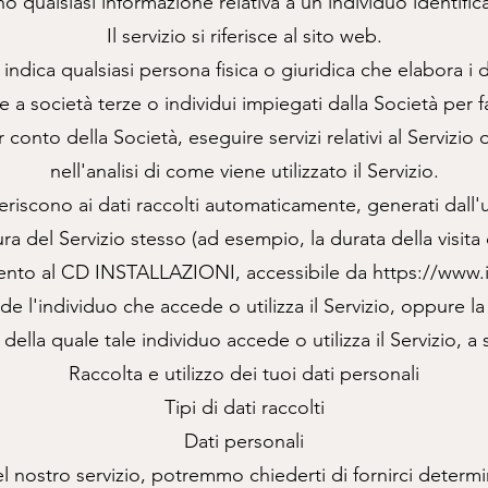
no qualsiasi informazione relativa a un individuo identifica
Il servizio si riferisce al sito web.
i indica qualsiasi persona fisica o giuridica che elabora i 
ce a società terze o individui impiegati dalla Società per fac
er conto della Società, eseguire servizi relativi al Servizio 
nell'analisi di come viene utilizzato il Servizio.
 riferiscono ai dati raccolti automaticamente, generati dall'u
tura del Servizio stesso (ad esempio, la durata della visita
rimento al CD INSTALLAZIONI, accessibile da
https://www.i
de l'individuo che accede o utilizza il Servizio, oppure la 
della quale tale individuo accede o utilizza il Servizio, a
Raccolta e utilizzo dei tuoi dati personali
Tipi di dati raccolti
Dati personali
el nostro servizio, potremmo chiederti di fornirci determ