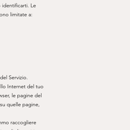
identificarti. Le
no limitate a:
del Servizio.
llo Internet del tuo
wser, le pagine del
o su quelle pagine,
emmo raccogliere