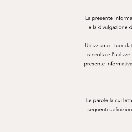
La presente Informat
e la divulgazione de
Utilizziamo i tuoi dat
raccolta e l'utilizz
presente Informativa 
Le parole la cui let
seguenti definizio