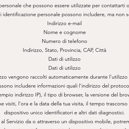
personale che possono essere utilizzate per contattarti o 
i identificazione personale possono includere, ma non so
Indirizzo e-mail
Nome e cognome
Numero di telefono
Indirizzo, Stato, Provincia, CAP, Città
Dati di utilizzo
Dati di utilizzo
ilizzo vengono raccolti automaticamente durante l'utilizzo 
possono includere informazioni quali l'indirizzo del protoco
empio indirizzo IP), il tipo di browser, la versione del bro
e visiti, l'ora e la data della tua visita, il tempo trascors
dispositivo unico identificatori e altri dati diagnostici.
l Servizio da o attraverso un dispositivo mobile, potr