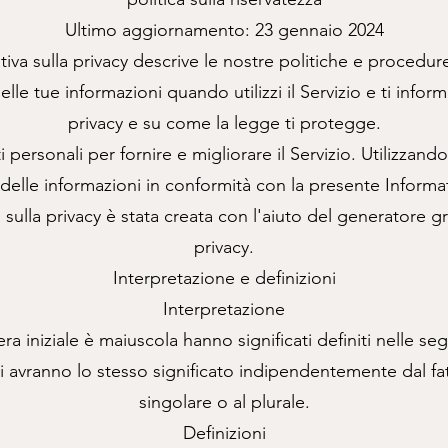
Ultimo aggiornamento: 23 gennaio 2024
iva sulla privacy descrive le nostre politiche e procedure 
lle tue informazioni quando utilizzi il Servizio e ti informa 
privacy e su come la legge ti protegge.
i personali per fornire e migliorare il Servizio. Utilizzando 
o delle informazioni in conformità con la presente Informat
sulla privacy è stata creata con l'aiuto del generatore g
privacy.
Interpretazione e definizioni
Interpretazione
tera iniziale è maiuscola hanno significati definiti nelle se
ni avranno lo stesso significato indipendentemente dal fa
singolare o al plurale.
Definizioni