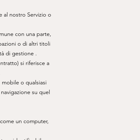
 al nostro Servizio o
 comune con una parte,
ioni o di altri titoli
tà di gestione .
atto) si riferisce a
.
o mobile o qualsiasi
i navigazione su quel
io come un computer,