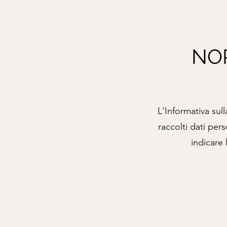
NOR
L'Informativa sul
raccolti dati pers
indicare 