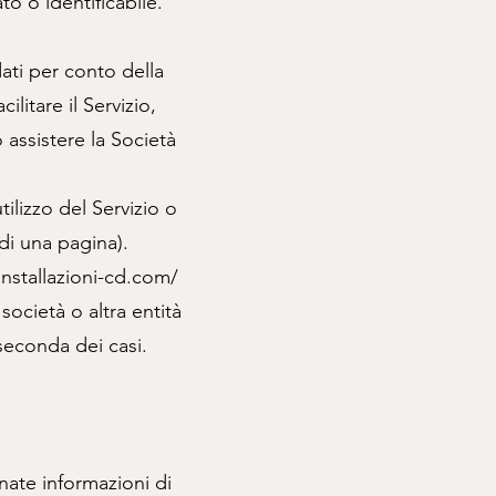
to o identificabile.
dati per conto della
ilitare il Servizio,
o assistere la Società
tilizzo del Servizio o
 di una pagina).
nstallazioni-cd.com/
società o altra entità
 seconda dei casi.
inate informazioni di