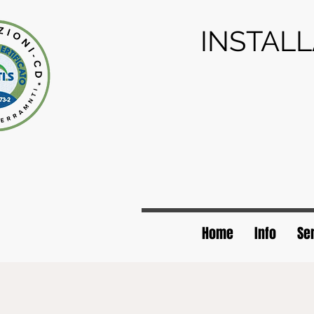
INSTALL
Home
Info
Ser