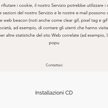
 rifiutare i cookie, il nostro Servizio potrebbe utilizzare i
ezioni del nostro Servizio e le nostre e-mail possono c
me web beacon (noti anche come clear gif, pixel tag e gif 
cietà, ad esempio, di contare gli utenti che hanno visit
er altre statistiche del sito Web correlate (ad esempio, l
popu
Contattaci
Installazioni CD